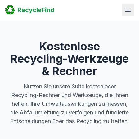
Home
RecycleFind
Search
Guides
Scrap Metal Reports
FAQ
Submit Your Listing
Kostenlose
Sitemap
Recycling-Werkzeuge
& Rechner
Nutzen Sie unsere Suite kostenloser
Recycling-Rechner und Werkzeuge, die Ihnen
helfen, Ihre Umweltauswirkungen zu messen,
die Abfallumleitung zu verfolgen und fundierte
Entscheidungen über das Recycling zu treffen.