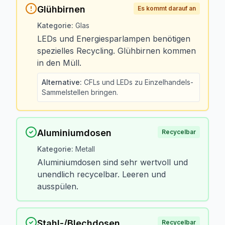
Glühbirnen
Es kommt darauf an
Kategorie
:
Glas
LEDs und Energiesparlampen benötigen
spezielles Recycling. Glühbirnen kommen
in den Müll.
Alternative
:
CFLs und LEDs zu Einzelhandels-
Sammelstellen bringen.
Aluminiumdosen
Recycelbar
Kategorie
:
Metall
Aluminiumdosen sind sehr wertvoll und
unendlich recycelbar. Leeren und
ausspülen.
Stahl-/Blechdosen
Recycelbar