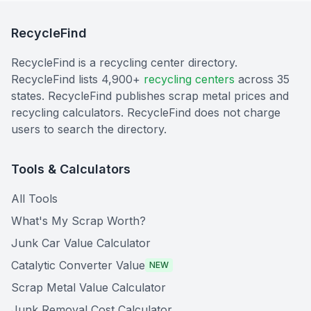
RecycleFind
RecycleFind is a recycling center directory.
RecycleFind lists 4,900+
recycling centers
across 35
states. RecycleFind publishes scrap metal prices and
recycling calculators. RecycleFind does not charge
users to search the directory.
Tools & Calculators
All Tools
What's My Scrap Worth?
Junk Car Value Calculator
Catalytic Converter Value
NEW
Scrap Metal Value Calculator
Junk Removal Cost Calculator