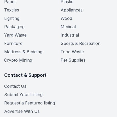
Paper
Plastic
Textiles
Appliances
Lighting
Wood
Packaging
Medical
Yard Waste
Industrial
Furniture
Sports & Recreation
Mattress & Bedding
Food Waste
Crypto Mining
Pet Supplies
Contact & Support
Contact Us
Submit Your Listing
Request a Featured listing
Advertise With Us