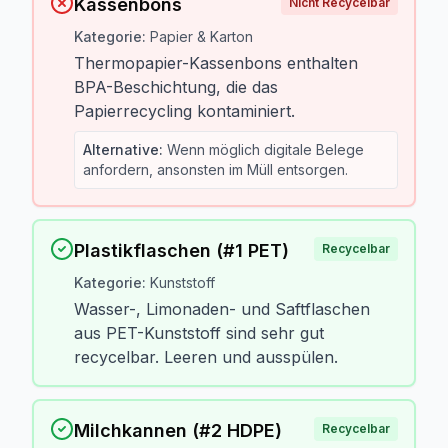
Kassenbons
Nicht Recycelbar
Kategorie
:
Papier & Karton
Thermopapier-Kassenbons enthalten
BPA-Beschichtung, die das
Papierrecycling kontaminiert.
Alternative
:
Wenn möglich digitale Belege
anfordern, ansonsten im Müll entsorgen.
Plastikflaschen (#1 PET)
Recycelbar
Kategorie
:
Kunststoff
Wasser-, Limonaden- und Saftflaschen
aus PET-Kunststoff sind sehr gut
recycelbar. Leeren und ausspülen.
Milchkannen (#2 HDPE)
Recycelbar