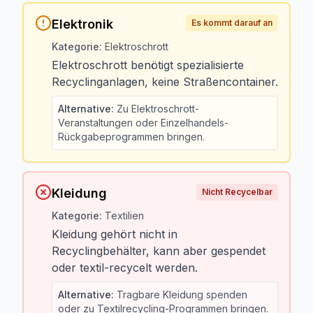
Elektronik
Es kommt darauf an
Kategorie
:
Elektroschrott
Elektroschrott benötigt spezialisierte
Recyclinganlagen, keine Straßencontainer.
Alternative
:
Zu Elektroschrott-
Veranstaltungen oder Einzelhandels-
Rückgabeprogrammen bringen.
Kleidung
Nicht Recycelbar
Kategorie
:
Textilien
Kleidung gehört nicht in
Recyclingbehälter, kann aber gespendet
oder textil-recycelt werden.
Alternative
:
Tragbare Kleidung spenden
oder zu Textilrecycling-Programmen bringen.