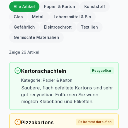
Alle Artikel
Papier & Karton
Kunststoff
Glas
Metall
Lebensmittel & Bio
Gefährlich
Elektroschrott
Textilien
Gemischte Materialien
Zeige
26
Artikel
Kartonschachteln
Recycelbar
Kategorie
:
Papier & Karton
Saubere, flach gefaltete Kartons sind sehr
gut recycelbar. Entfernen Sie wenn
möglich Klebeband und Etiketten.
Pizzakartons
Es kommt darauf an