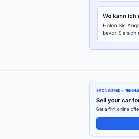
Wo kann ich 
Holen Sie Ange
bevor Sie sich 
SPONSORED · PEDDL
Sell your car f
Get a firm online off