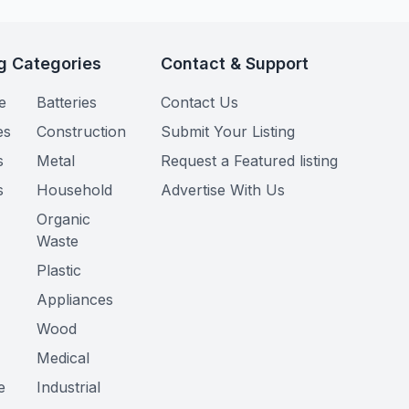
g Categories
Contact & Support
e
Batteries
Contact Us
es
Construction
Submit Your Listing
s
Metal
Request a Featured listing
s
Household
Advertise With Us
Organic
Waste
Plastic
Appliances
Wood
Medical
e
Industrial