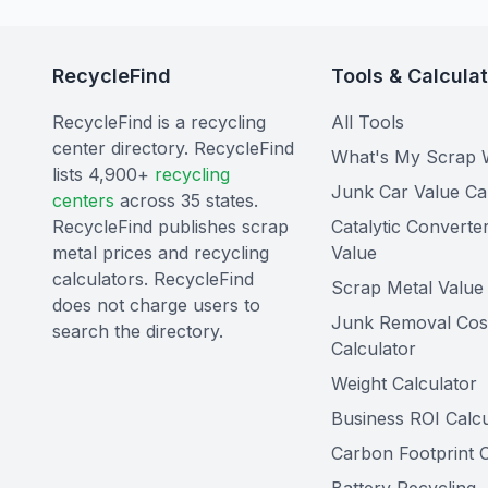
RecycleFind
Tools & Calcula
RecycleFind is a recycling
All Tools
center directory. RecycleFind
What's My Scrap 
lists 4,900+
recycling
Junk Car Value Ca
centers
across 35 states.
RecycleFind publishes scrap
Catalytic Converte
metal prices and recycling
Value
calculators. RecycleFind
Scrap Metal Value 
does not charge users to
Junk Removal Cos
search the directory.
Calculator
Weight Calculator
Business ROI Calcu
Carbon Footprint C