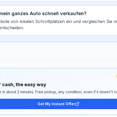
mein ganzes Auto schnell verkaufen?
bote von lokalen Schrottplätzen ein und vergleichen Sie m
entscheiden.
E
or cash, the easy way
er in about 2 minutes. Free pickup, any condition, even if it doesn't ru
Get My Instant Offer