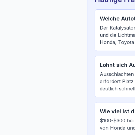
Welche Autot
Der Katalysator
und die Lichtma
Honda, Toyota
Lohnt sich A
Ausschlachten 
erfordert Platz
deutlich schne
Wie viel ist 
$100-$300 bei 
von Honda und 