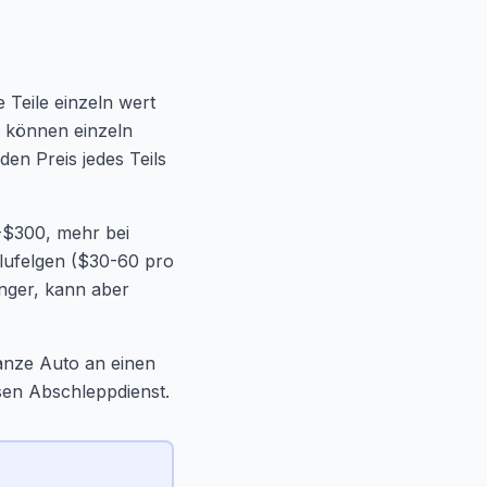
 Teile einzeln wert
n können einzeln
en Preis jedes Teils
0-$300, mehr bei
lufelgen ($30-60 pro
änger, kann aber
anze Auto an einen
sen Abschleppdienst.