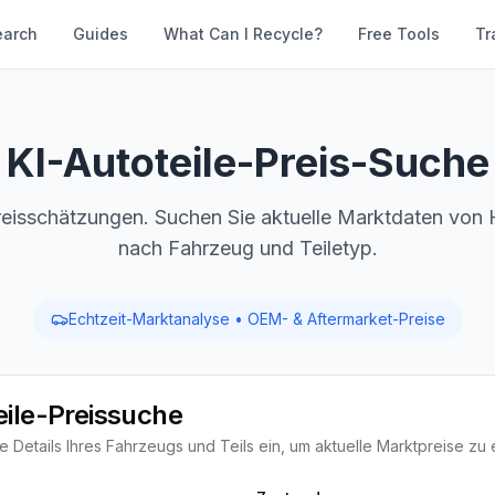
earch
Guides
What Can I Recycle?
Free Tools
Tr
KI-Autoteile-Preis-Suche
Preisschätzungen. Suchen Sie aktuelle Marktdaten von
nach Fahrzeug und Teiletyp.
Echtzeit-Marktanalyse • OEM- & Aftermarket-Preise
eile-Preissuche
 Details Ihres Fahrzeugs und Teils ein, um aktuelle Marktpreise zu 