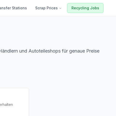
ansfer Stations
Scrap Prices
Recycling Jobs
 Händlern und Autoteileshops für genaue Preise
erhalten