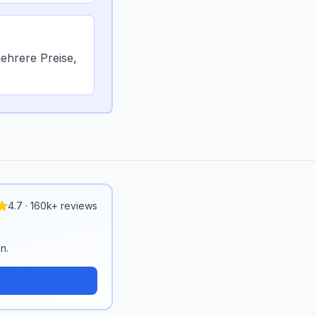
ehrere Preise,
4.7 · 160k+ reviews
n.