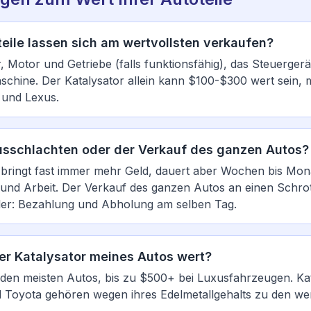
eile lassen sich am wertvollsten verkaufen?
, Motor und Getriebe (falls funktionsfähig), das Steuergerä
schine. Der Katalysator allein kann $100-$300 wert sein, 
 und Lexus.
usschlachten oder der Verkauf des ganzen Autos?
bringt fast immer mehr Geld, dauert aber Wochen bis Mon
 und Arbeit. Der Verkauf des ganzen Autos an einen Schrott
ller: Bezahlung und Abholung am selben Tag.
der Katalysator meines Autos wert?
den meisten Autos, bis zu $500+ bei Luxusfahrzeugen. Ka
Toyota gehören wegen ihres Edelmetallgehalts zu den wer