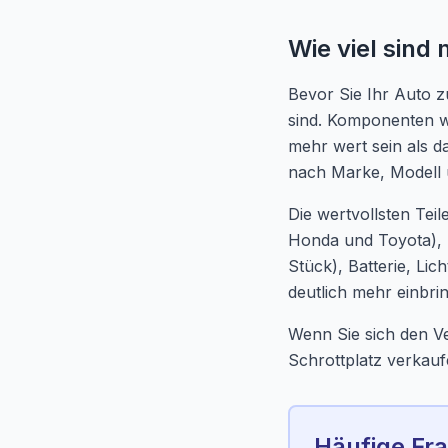
Wie viel sind
Bevor Sie Ihr Auto z
sind. Komponenten wi
mehr wert sein als d
nach Marke, Modell 
Die wertvollsten Tei
Honda und Toyota), M
Stück), Batterie, Li
deutlich mehr einbrin
Wenn Sie sich den V
Schrottplatz verkauf
Häufige Fra