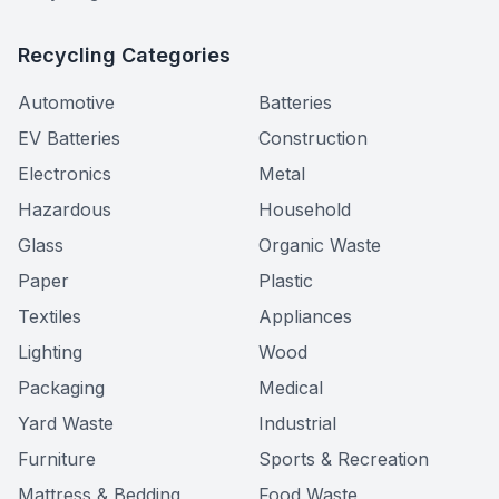
Recycling Categories
Automotive
Batteries
EV Batteries
Construction
Electronics
Metal
Hazardous
Household
Glass
Organic Waste
Paper
Plastic
Textiles
Appliances
Lighting
Wood
Packaging
Medical
Yard Waste
Industrial
Furniture
Sports & Recreation
Mattress & Bedding
Food Waste