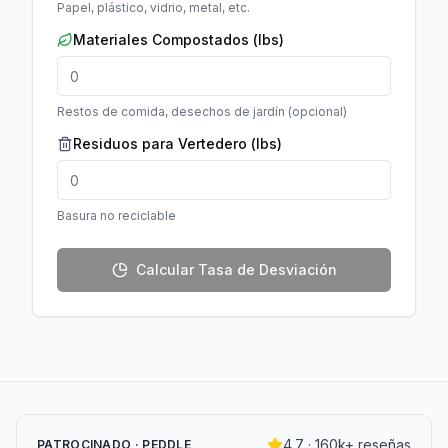
Papel, plástico, vidrio, metal, etc.
Materiales Compostados
(
lbs
)
Restos de comida, desechos de jardín (opcional)
Residuos para Vertedero
(
lbs
)
Basura no reciclable
Calcular Tasa de Desviación
4.7 · 160k+ reseñas
PATROCINADO · PEDDLE