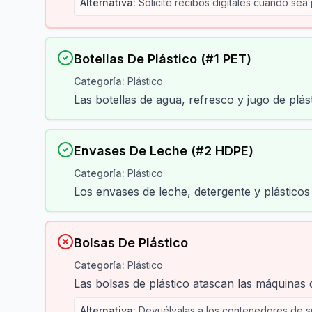
Alternativa
:
Solicite recibos digitales cuando sea
Botellas De Plástico (#1 PET)
Categoría
:
Plástico
Las botellas de agua, refresco y jugo de plás
Envases De Leche (#2 HDPE)
Categoría
:
Plástico
Los envases de leche, detergente y plástico
Bolsas De Plástico
Categoría
:
Plástico
Las bolsas de plástico atascan las máquinas 
Alternativa
:
Devuélvalas a los contenedores de su