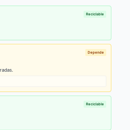
Reciclable
Depende
radas.
Reciclable