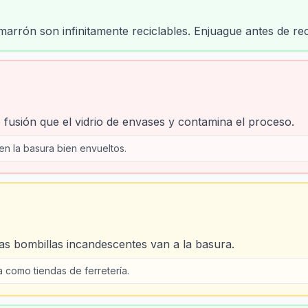
arrón son infinitamente reciclables. Enjuague antes de rec
e fusión que el vidrio de envases y contamina el proceso.
n la basura bien envueltos.
Las bombillas incandescentes van a la basura.
 como tiendas de ferretería.