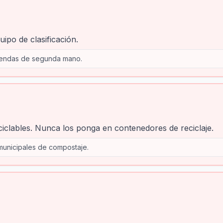
ipo de clasificación.
 tiendas de segunda mano.
ciclables. Nunca los ponga en contenedores de reciclaje.
unicipales de compostaje.