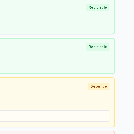
Reciclable
Reciclable
Depende