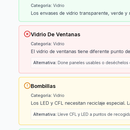
Categoría
:
Vidrio
Los envases de vidrio transparente, verde y m
Vidrio De Ventanas
Categoría
:
Vidrio
El vidrio de ventanas tiene diferente punto d
Alternativa
:
Done paneles usables o deséchelos e
Bombillas
Categoría
:
Vidrio
Los LED y CFL necesitan reciclaje especial. 
Alternativa
:
Lleve CFL y LED a puntos de recogida