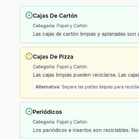
Cajas De Cartón
Categoría
:
Papel y Cartón
Las cajas de cartón limpias y aplanadas son al
Cajas De Pizza
Categoría
:
Papel y Cartón
Las cajas limpias pueden reciclarse. Las caj
Alternativa
:
Separe las partes limpias para recicla
Periódicos
Categoría
:
Papel y Cartón
Los periódicos e insertos son reciclables. No