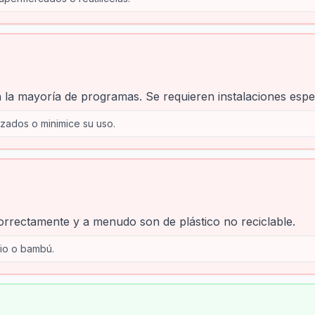
 la mayoría de programas. Se requieren instalaciones espec
izados o minimice su uso.
rrectamente y a menudo son de plástico no reciclable.
drio o bambú.