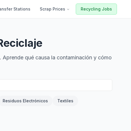
ansfer Stations
Scrap Prices
Recycling Jobs
Reciclaje
laje. Aprende qué causa la contaminación y cómo
Residuos Electrónicos
Textiles