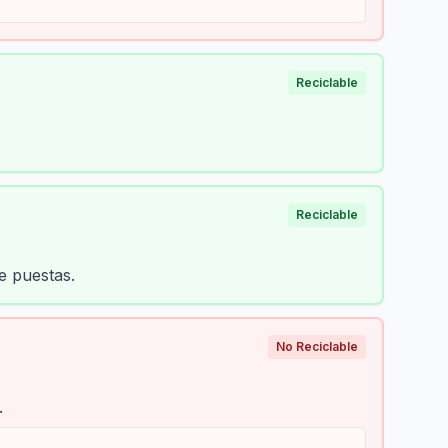
Reciclable
Reciclable
e puestas.
No Reciclable
.