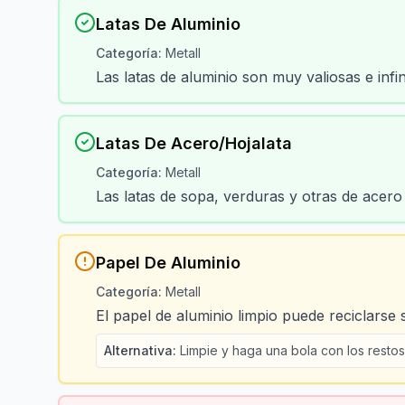
Latas De Aluminio
Categoría
:
Metall
Las latas de aluminio son muy valiosas e infi
Latas De Acero/hojalata
Categoría
:
Metall
Las latas de sopa, verduras y otras de acero
Papel De Aluminio
Categoría
:
Metall
El papel de aluminio limpio puede reciclarse 
Alternativa
:
Limpie y haga una bola con los restos