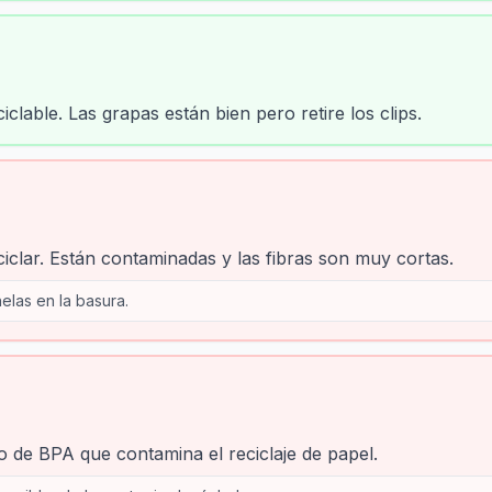
iclable. Las grapas están bien pero retire los clips.
iclar. Están contaminadas y las fibras son muy cortas.
elas en la basura.
o de BPA que contamina el reciclaje de papel.