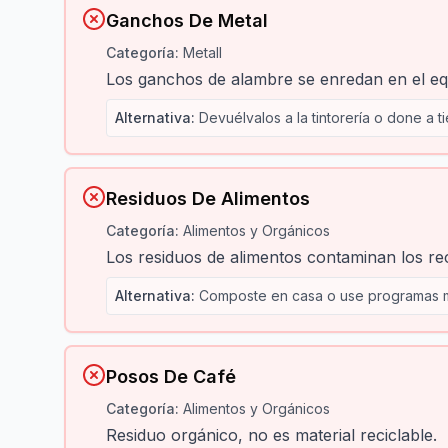
Ganchos De Metal
Categoría
:
Metall
Los ganchos de alambre se enredan en el equ
Alternativa
:
Devuélvalos a la tintorería o done a
Residuos De Alimentos
Categoría
:
Alimentos y Orgánicos
Los residuos de alimentos contaminan los re
Alternativa
:
Composte en casa o use programas m
Posos De Café
Categoría
:
Alimentos y Orgánicos
Residuo orgánico, no es material reciclable.