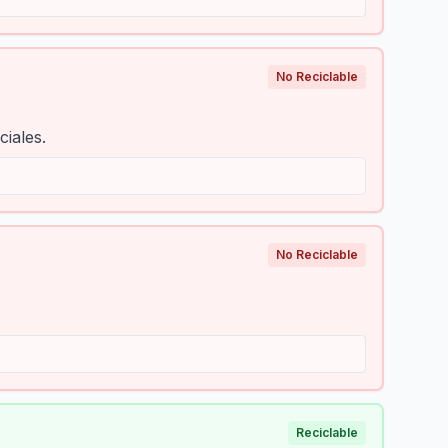
No Reciclable
iales.
No Reciclable
Reciclable