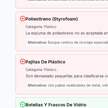
Poliestireno (Styrofoam)
Categoría
:
Plástico
La espuma de poliestireno no es aceptada en
Alternativa
:
Busque centros de reciclaje especial
Pajitas De Plástico
Categoría
:
Plástico
Son demasiado pequeñas para clasificarse co
Alternativa
:
Use pajitas reutilizables de metal, vi
Botellas Y Frascos De Vidrio